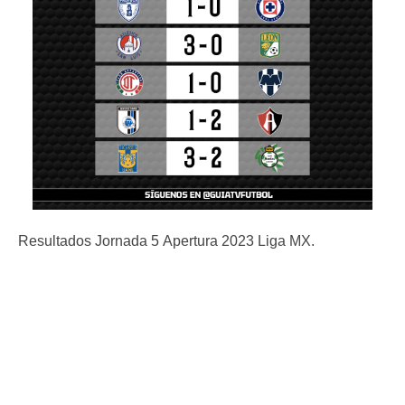
Resultados Jornada 5 Apertura 2023 Liga MX.