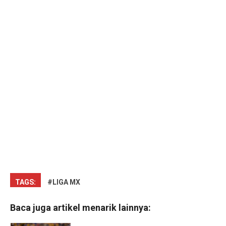
TAGS:
#LIGA MX